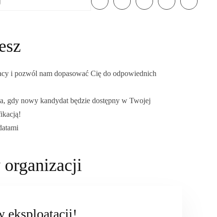
esz
racy i pozwól nam dopasować Cię do odpowiednich
a, gdy nowy kandydat będzie dostępny w Twojej
fikacją!
datami
 organizacji
 eksploatacji!