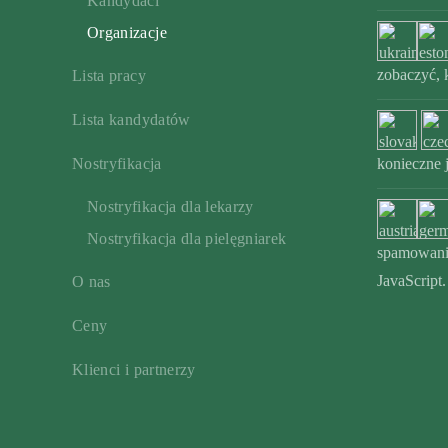
Kandydaci
Organizacje
zobaczyć, 
Lista pracy
Lista kandydatów
Nostryfikacja
konieczne j
Nostryfikacja dla lekarzy
Nostryfikacja dla pielęgniarek
spamowanie
JavaScript.
O nas
Ceny
Klienci i partnerzy