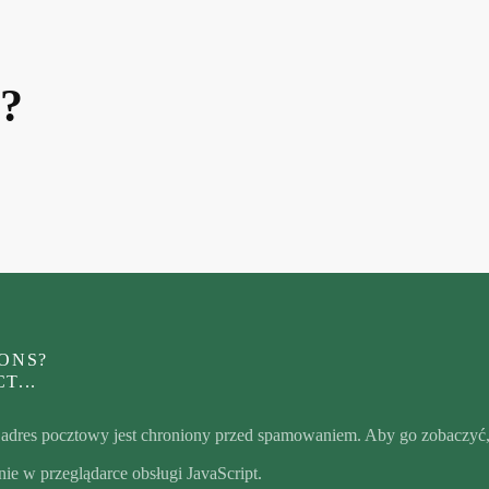
ć?
ONS?
T...
 adres pocztowy jest chroniony przed spamowaniem. Aby go zobaczyć
nie w przeglądarce obsługi JavaScript.