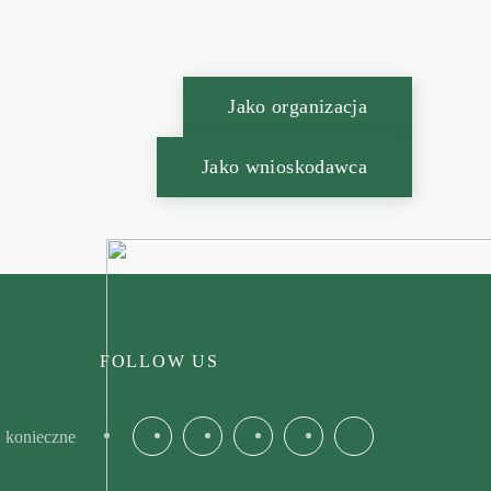
Jako organizacja
Jako wnioskodawca
FOLLOW US
, konieczne