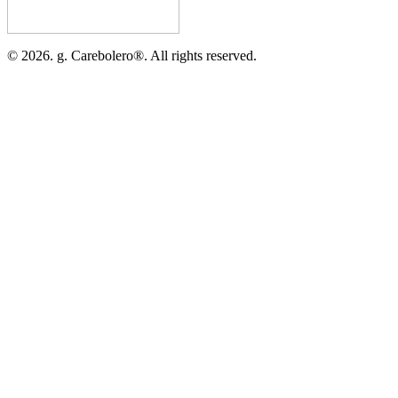
©
2026. g.
Carebolero
®
. All rights reserved.