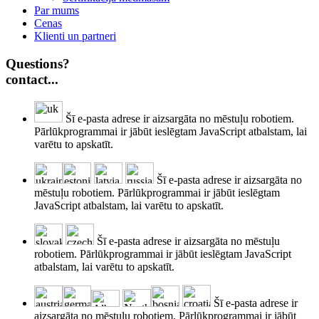
Par mums
Cenas
Klienti un partneri
Questions?
contact...
Šī e-pasta adrese ir aizsargāta no mēstuļu robotiem.
Pārlūkprogrammai ir jābūt ieslēgtam JavaScript atbalstam, lai
varētu to apskatīt.
Šī e-pasta adrese ir aizsargāta no
mēstuļu robotiem. Pārlūkprogrammai ir jābūt ieslēgtam
JavaScript atbalstam, lai varētu to apskatīt.
Šī e-pasta adrese ir aizsargāta no mēstuļu
robotiem. Pārlūkprogrammai ir jābūt ieslēgtam JavaScript
atbalstam, lai varētu to apskatīt.
Šī e-pasta adrese ir
aizsargāta no mēstuļu robotiem. Pārlūkprogrammai ir jābūt