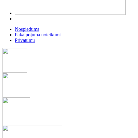
Nospiedums
Pakalpojuma noteikumi
Privātumu