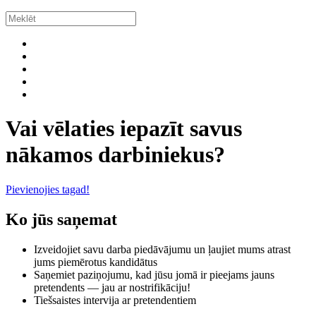
Vai vēlaties iepazīt savus
nākamos darbiniekus?
Pievienojies tagad!
Ko jūs saņemat
Izveidojiet savu darba piedāvājumu un ļaujiet mums atrast
jums piemērotus kandidātus
Saņemiet paziņojumu, kad jūsu jomā ir pieejams jauns
pretendents — jau ar nostrifikāciju!
Tiešsaistes intervija ar pretendentiem