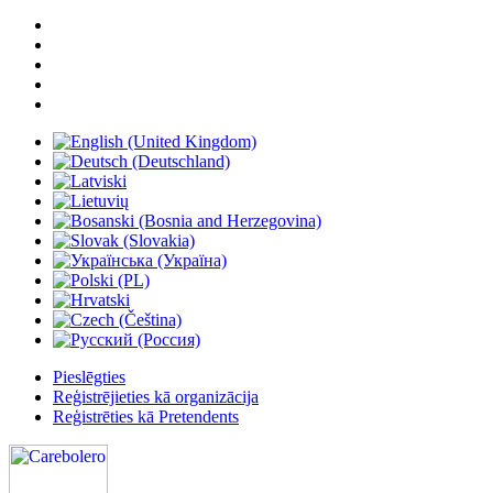
Pieslēgties
Reģistrējieties kā organizācija
Reģistrēties kā Pretendents