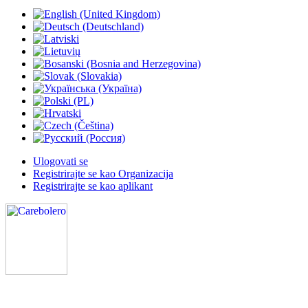
Ulogovati se
Registrirajte se kao Organizacija
Registrirajte se kao aplikant