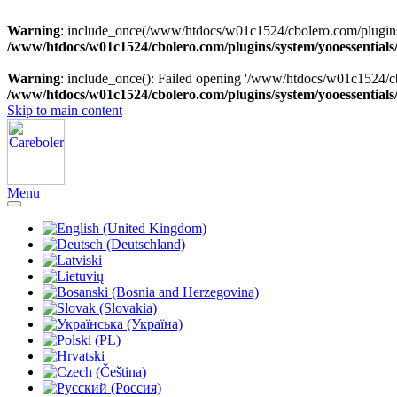
Warning
: include_once(/www/htdocs/w01c1524/cbolero.com/plugins/sy
/www/htdocs/w01c1524/cbolero.com/plugins/system/yooessentials
Warning
: include_once(): Failed opening '/www/htdocs/w01c1524/cbol
/www/htdocs/w01c1524/cbolero.com/plugins/system/yooessentials
Skip to main content
Menu