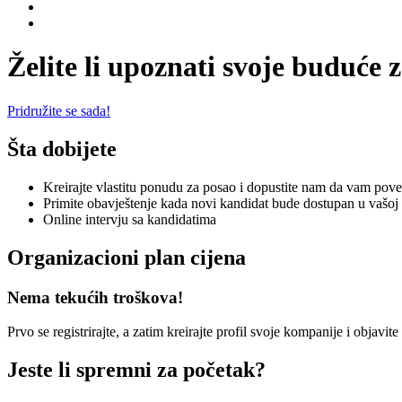
Želite li upoznati svoje buduće 
Pridružite se sada!
Šta dobijete
Kreirajte vlastitu ponudu za posao i dopustite nam da vam po
Primite obavještenje kada novi kandidat bude dostupan u vašoj o
Online intervju sa kandidatima
Organizacioni plan cijena
Nema tekućih troškova!
Prvo se registrirajte, a zatim kreirajte profil svoje kompanije i objavit
Jeste li spremni za početak?