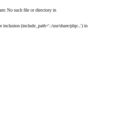
: No such file or directory in
nclusion (include_path='.:/usr/share/php:..') in