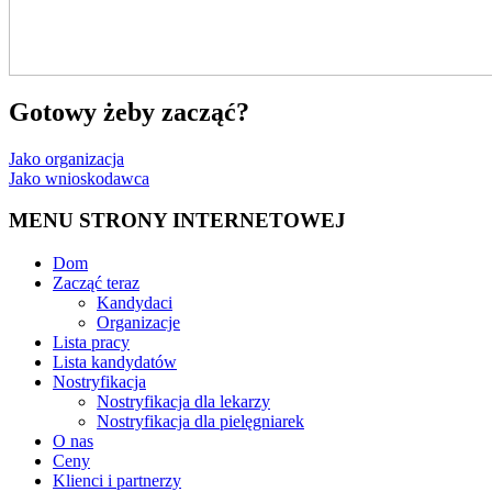
Gotowy żeby zacząć?
Jako organizacja
Jako wnioskodawca
MENU STRONY INTERNETOWEJ
Dom
Zacząć teraz
Kandydaci
Organizacje
Lista pracy
Lista kandydatów
Nostryfikacja
Nostryfikacja dla lekarzy
Nostryfikacja dla pielęgniarek
O nas
Ceny
Klienci i partnerzy