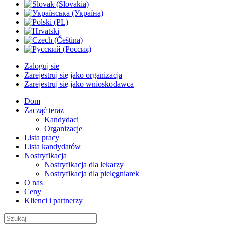
Zaloguj sie
Zarejestruj się jako organizacja
Zarejestruj się jako wnioskodawca
Dom
Zacząć teraz
Kandydaci
Organizacje
Lista pracy
Lista kandydatów
Nostryfikacja
Nostryfikacja dla lekarzy
Nostryfikacja dla pielęgniarek
O nas
Ceny
Klienci i partnerzy