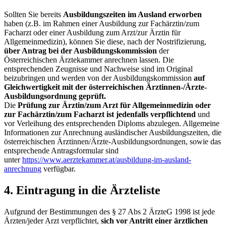
Sollten Sie bereits
Ausbildungszeiten im Ausland erworben
haben (z.B. im Rahmen einer Ausbildung zur Fachärztin/zum
Facharzt oder einer Ausbildung zum Arzt/zur Ärztin für
Allgemeinmedizin), können Sie diese, nach der Nostrifizierung,
über Antrag bei der Ausbildungskommission
der
Österreichischen Ärztekammer anrechnen lassen. Die
entsprechenden Zeugnisse und Nachweise sind im Original
beizubringen und werden von der Ausbildungskommission
auf
Gleichwertigkeit mit der österreichischen Ärztinnen-/Ärzte-
Ausbildungsordnung geprüft.
Die
Prüfung zur Ärztin/zum Arzt für Allgemeinmedizin oder
zur Fachärztin/zum Facharzt ist jedenfalls verpflichtend
und
vor Verleihung des entsprechenden Diploms abzulegen. Allgemeine
Informationen zur Anrechnung ausländischer Ausbildungszeiten, die
österreichischen Ärztinnen/Ärzte-Ausbildungsordnungen, sowie das
entsprechende Antragsformular sind
unter
https://www.aerztekammer.at/ausbildung-im-ausland-
anrechnung
verfügbar.
4. Eintragung in die Ärzteliste
Aufgrund der Bestimmungen des § 27 Abs 2 ÄrzteG 1998 ist jede
Ärzten/jeder Arzt verpflichtet,
sich vor Antritt einer ärztlichen