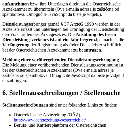
aufzunehmen
bzw. ihre Unterlagen direkt an die Österreichische
Ärztekammer zu übermitteln (
Ova e-maila adresa je zaštićena od
spambotova. Omogućite JavaScript da biste je vidjeli.
).
Dienstleistungserbringer gemäß § 37 ÄrzteG 1998 werden in der
Ärzteliste erfasst und unterliegen bei Erbringung der Dienstleistung
den Vorschriften des Ärztegesetzes. Die
Ausübung des freien
Dienstleistungsverkehrs ist auf ein Jahr begrenzt
; danach ist die
Verlängerung
der Registrierung als freier Dienstleister schriftlich
bei der Österreichischen Ärztekammer
zu beantragen
.
Meldung einer vorübergehenden Dienstleistungserbringung
Die Meldung einer vorübergehenden Dienstleistungserbringung ist
bei der Österreichischen Ärztekammer (
Ova e-maila adresa je
zaštićena od spambotova. Omogućite JavaScript da biste je vidjeli.
)
einzubringen.
6. Stellenausschreibungen / Stellensuche
Stellenausschreibungen
sind unter folgenden Links zu finden:
Österreichische Ärztezeitung (ÖÄZ),
http://www.aerztezeitung-oesterreich.at/
Berufs- und Karriereplattform der Österreichischen