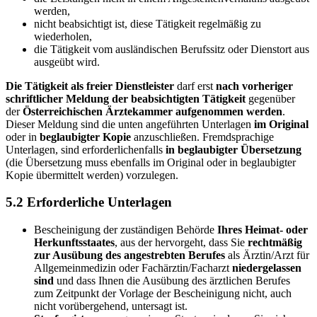
werden,
nicht beabsichtigt ist, diese Tätigkeit regelmäßig zu
wiederholen,
die Tätigkeit vom ausländischen Berufssitz oder Dienstort aus
ausgeübt wird.
Die Tätigkeit als freier Dienstleister
darf erst
nach vorheriger
schriftlicher Meldung der beabsichtigten Tätigkeit
gegenüber
der
Österreichischen Ärztekammer aufgenommen werden
.
Dieser Meldung sind die unten angeführten Unterlagen
im Original
oder in
beglaubigter Kopie
anzuschließen. Fremdsprachige
Unterlagen, sind erforderlichenfalls
in beglaubigter Übersetzung
(die Übersetzung muss ebenfalls im Original oder in beglaubigter
Kopie übermittelt werden) vorzulegen.
5.2 Erforderliche Unterlagen
Bescheinigung der zuständigen Behörde
Ihres Heimat- oder
Herkunftsstaates
, aus der hervorgeht, dass Sie
rechtmäßig
zur Ausübung des angestrebten Berufes
als Ärztin/Arzt für
Allgemeinmedizin oder Fachärztin/Facharzt
niedergelassen
sind
und dass Ihnen die Ausübung des ärztlichen Berufes
zum Zeitpunkt der Vorlage der Bescheinigung nicht, auch
nicht vorübergehend, untersagt ist.