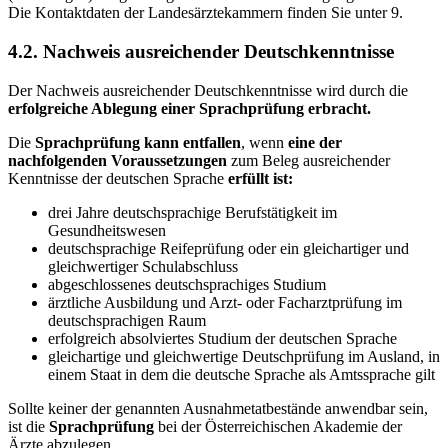
Die Kontaktdaten der Landesärztekammern finden Sie unter 9.
4.2. Nachweis ausreichender Deutschkenntnisse
Der Nachweis ausreichender Deutschkenntnisse wird durch die
erfolgreiche Ablegung einer Sprachprüfung erbracht.
Die
Sprachprüfung kann entfallen
, wenn
eine der
nachfolgenden Voraussetzungen
zum Beleg ausreichender
Kenntnisse der deutschen Sprache
erfüllt ist:
drei Jahre deutschsprachige Berufstätigkeit im
Gesundheitswesen
deutschsprachige Reifeprüfung oder ein gleichartiger und
gleichwertiger Schulabschluss
abgeschlossenes deutschsprachiges Studium
ärztliche Ausbildung und Arzt- oder Facharztprüfung im
deutschsprachigen Raum
erfolgreich absolviertes Studium der deutschen Sprache
gleichartige und gleichwertige Deutschprüfung im Ausland, in
einem Staat in dem die deutsche Sprache als Amtssprache gilt
Sollte keiner der genannten Ausnahmetatbestände anwendbar sein,
ist die
Sprachprüfung
bei der Österreichischen Akademie der
Ärzte abzulegen.