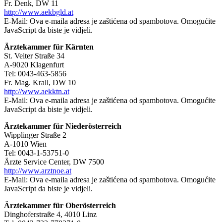
Fr. Denk, DW 11
http://www.aekbgld.at
E-Mail:
Ova e-maila adresa je zaštićena od spambotova. Omogućite
JavaScript da biste je vidjeli.
Ärztekammer für Kärnten
St. Veiter Straße 34
A-9020 Klagenfurt
Tel: 0043-463-5856
Fr. Mag. Krall, DW 10
http://www.aekktn.at
E-Mail:
Ova e-maila adresa je zaštićena od spambotova. Omogućite
JavaScript da biste je vidjeli.
Ärztekammer für Niederösterreich
Wipplinger Straße 2
A-1010 Wien
Tel: 0043-1-53751-0
Ärzte Service Center, DW 7500
http://www.arztnoe.at
E-Mail:
Ova e-maila adresa je zaštićena od spambotova. Omogućite
JavaScript da biste je vidjeli.
Ärztekammer für Oberösterreich
Dinghoferstraße 4, 4010 Linz