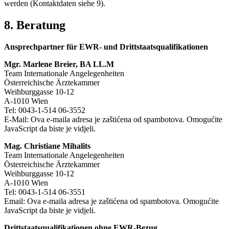
werden (Kontaktdaten siehe 9).
8. Beratung
Ansprechpartner für EWR- und Drittstaatsqualifikationen
Mgr. Marlene Breier, BA LL.M
Team Internationale Angelegenheiten
Österreichische Ärztekammer
Weihburggasse 10-12
A-1010 Wien
Tel: 0043-1-514 06-3552
E-Mail:
Ova e-maila adresa je zaštićena od spambotova. Omogućite
JavaScript da biste je vidjeli.
Mag. Christiane Mihalits
Team Internationale Angelegenheiten
Österreichische Ärztekammer
Weihburggasse 10-12
A-1010 Wien
Tel: 0043-1-514 06-3551
Email:
Ova e-maila adresa je zaštićena od spambotova. Omogućite
JavaScript da biste je vidjeli.
Drittstaatsqualifikationen ohne EWR-Bezug