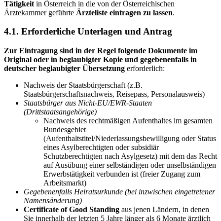
Tätigkeit
in Österreich in die von der Österreichischen
Ärztekammer geführte
Ärzteliste eintragen zu lassen
.
4.1. Erforderliche Unterlagen und Antrag
Zur Eintragung sind in der Regel folgende Dokumente im
Original oder in beglaubigter Kopie und gegebenenfalls in
deutscher beglaubigter Übersetzung
erforderlich:
Nachweis der Staatsbürgerschaft (z.B.
Staatsbürgerschaftsnachweis, Reisepass, Personalausweis)
Staatsbürger aus Nicht-EU/EWR-Staaten
(Drittstaatsangehörige)
Nachweis des rechtmäßigen Aufenthaltes im gesamten
Bundesgebiet
(Aufenthaltstitel/Niederlassungsbewilligung oder Status
eines Asylberechtigten oder subsidiär
Schutzberechtigten nach Asylgesetz) mit dem das Recht
auf Ausübung einer selbständigen oder unselbständigen
Erwerbstätigkeit verbunden ist (freier Zugang zum
Arbeitsmarkt)
Gegebenenfalls Heiratsurkunde (bei inzwischen eingetretener
Namensänderung)
Certificate of Good Standing
aus jenen Ländern, in denen
Sie innerhalb der letzten 5 Jahre länger als 6 Monate ärztlich