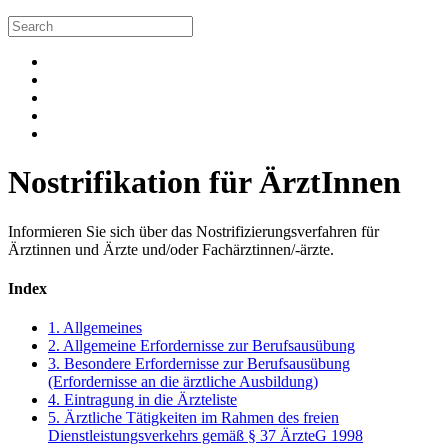
Nostrifikation für ÄrztInnen
Informieren Sie sich über das Nostrifizierungsverfahren für
Ärztinnen und Ärzte und/oder Fachärztinnen/-ärzte.
Index
1. Allgemeines
2. Allgemeine Erfordernisse zur Berufsausübung
3. Besondere Erfordernisse zur Berufsausübung
(Erfordernisse an die ärztliche Ausbildung)
4. Eintragung in die Ärzteliste
5. Ärztliche Tätigkeiten im Rahmen des freien
Dienstleistungsverkehrs gemäß § 37 ÄrzteG 1998