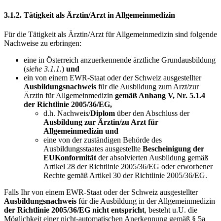
3.1.2. Tätigkeit als Ärztin/Arzt in Allgemeinmedizin
Für die Tätigkeit als Ärztin/Arzt für Allgemeinmedizin sind folgende
Nachweise zu erbringen:
eine in Österreich anzuerkennende ärztliche Grundausbildung
(
siehe 3.1.1.
)
und
ein von einem EWR-Staat oder der Schweiz ausgestellter
Ausbildungsnachweis
für die Ausbildung zum Arzt/zur
Ärztin für Allgemeinmedizin
gemäß Anhang V, Nr. 5.1.4
der Richtlinie 2005/36/EG,
d.h. Nachweis/
Diplom
über den Abschluss der
Ausbildung zur Ärztin/zu Arzt für
Allgemeinmedizin und
eine von der zuständigen Behörde des
Ausbildungsstaates ausgestellte
Bescheinigung der
EUKonformität
der absolvierten Ausbildung gemäß
Artikel 28 der Richtlinie 2005/36/EG oder erworbener
Rechte gemäß Artikel 30 der Richtlinie 2005/36/EG.
Falls Ihr von einem EWR-Staat oder der Schweiz ausgestellter
Ausbildungsnachweis
für die Ausbildung in der Allgemeinmedizin
der Richtlinie 2005/36/EG nicht entspricht
, besteht u.U. die
Möglichkeit einer nicht-automatischen Anerkennung gemäß § 5a