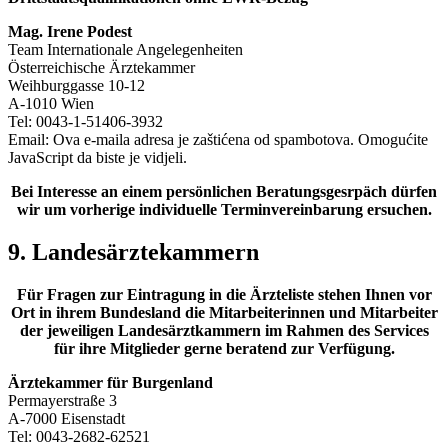
Mag. Irene Podest
Team Internationale Angelegenheiten
Österreichische Ärztekammer
Weihburggasse 10-12
A-1010 Wien
Tel: 0043-1-51406-3932
Email:
Ova e-maila adresa je zaštićena od spambotova. Omogućite
JavaScript da biste je vidjeli.
Bei Interesse an einem persönlichen Beratungsgesrpäch dürfen
wir um vorherige individuelle Terminvereinbarung ersuchen.
9. Landesärztekammern
Für Fragen zur Eintragung in die Ärzteliste stehen Ihnen vor
Ort in ihrem Bundesland die Mitarbeiterinnen und Mitarbeiter
der jeweiligen Landesärztkammern im Rahmen des Services
für ihre Mitglieder gerne beratend zur Verfügung.
Ärztekammer für Burgenland
Permayerstraße 3
A-7000 Eisenstadt
Tel: 0043-2682-62521