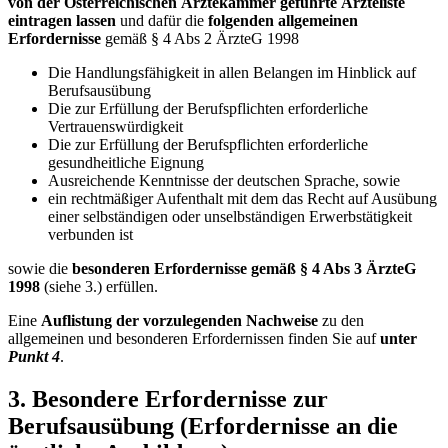
von der Österreichischen Ärztekammer geführte Ärzteliste
eintragen lassen
und dafür die
folgenden allgemeinen
Erfordernisse
gemäß § 4 Abs 2 ÄrzteG 1998
Die Handlungsfähigkeit in allen Belangen im Hinblick auf
Berufsausübung
Die zur Erfüllung der Berufspflichten erforderliche
Vertrauenswürdigkeit
Die zur Erfüllung der Berufspflichten erforderliche
gesundheitliche Eignung
Ausreichende Kenntnisse der deutschen Sprache, sowie
ein rechtmäßiger Aufenthalt mit dem das Recht auf Ausübung
einer selbständigen oder unselbständigen Erwerbstätigkeit
verbunden ist
sowie die
besonderen Erfordernisse gemäß § 4 Abs 3 ÄrzteG
1998
(siehe 3.) erfüllen.
Eine
Auflistung der vorzulegenden Nachweise
zu den
allgemeinen und besonderen Erfordernissen finden Sie auf
unter
Punkt 4
.
3. Besondere Erfordernisse zur
Berufsausübung (Erfordernisse an die