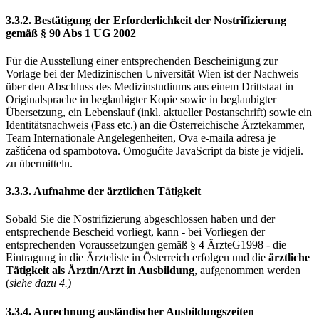
3.3.2. Bestätigung der Erforderlichkeit der Nostrifizierung
gemäß § 90 Abs 1 UG 2002
Für die Ausstellung einer entsprechenden Bescheinigung zur
Vorlage bei der Medizinischen Universität Wien ist der Nachweis
über den Abschluss des Medizinstudiums aus einem Drittstaat in
Originalsprache in beglaubigter Kopie sowie in beglaubigter
Übersetzung, ein Lebenslauf (inkl. aktueller Postanschrift) sowie ein
Identitätsnachweis (Pass etc.) an die Österreichische Ärztekammer,
Team Internationale Angelegenheiten,
Ova e-maila adresa je
zaštićena od spambotova. Omogućite JavaScript da biste je vidjeli.
zu übermitteln.
3.3.3. Aufnahme der ärztlichen Tätigkeit
Sobald Sie die Nostrifizierung abgeschlossen haben und der
entsprechende Bescheid vorliegt, kann - bei Vorliegen der
entsprechenden Voraussetzungen gemäß § 4 ÄrzteG1998 - die
Eintragung in die Ärzteliste in Österreich erfolgen und die
ärztliche
Tätigkeit als Ärztin/Arzt in Ausbildung
, aufgenommen werden
(
siehe dazu 4.)
3.3.4. Anrechnung ausländischer Ausbildungszeiten