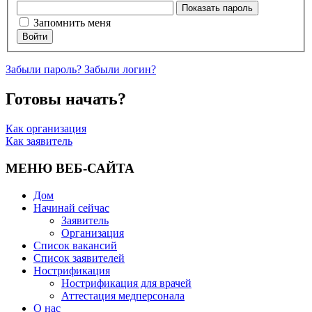
Показать пароль
Запомнить меня
Войти
Забыли пароль?
Забыли логин?
Готовы начать?
Как организация
Как заявитель
МЕНЮ ВЕБ-САЙТА
Дом
Начинай сейчас
Заявитель
Организация
Список вакансий
Список заявителей
Нострификация
Нострификация для врачей
Аттестация медперсонала
О нас