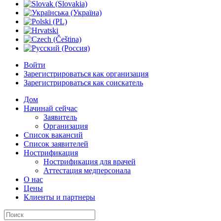
Войти
Зарегистрироваться как организация
Зарегистрироваться как соискатель
Дом
Начинай сейчас
Заявитель
Организация
Список вакансий
Список заявителей
Нострификация
Нострификация для врачей
Аттестация медперсонала
О нас
Цены
Клиенты и партнеры