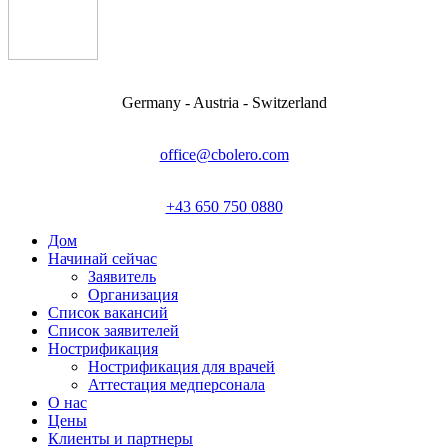
Germany - Austria - Switzerland
office@cbolero.com
+43 650 750 0880
Дом
Начинай сейчас
Заявитель
Организация
Список вакансий
Список заявителей
Нострификация
Нострификация для врачей
Аттестация медперсонала
О нас
Цены
Клиенты и партнеры