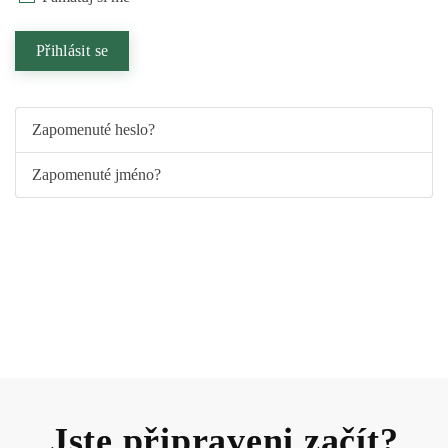
Přihlásit se
Zapomenuté heslo?
Zapomenuté jméno?
Jste připraveni začít?