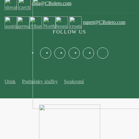
olga@CBolero.com
rupert@CBolero.com
FOLLOW US
Otisk
Podmínky služby
Soukromí