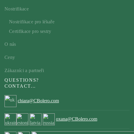
Nostrifikace
Nostrifikace pro lékaře
Certifikace pro sestry
O nás
Ceny
Zákazníci a partneři
QUESTIONS?
CONTACT...
chiara@CBolero.com
oxana@CBolero.com