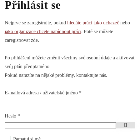
Přihlásit se
Nejprve se zaregistrujte, pokud
hledáte práci jako uchazeč
nebo
jako organizace chcete nabídnout práci
. Poté se můžete
zaregistrovat zde.
Po přihlášení můžete změnit všechny své osobní údaje a aktivovat
svůj plán předplatného.
Pokud narazíte na nějaké problémy, kontaktujte nás.
E-mailová adresa / uživatelské jméno
*
Heslo
*
Zobraz
Pamatuj si mě