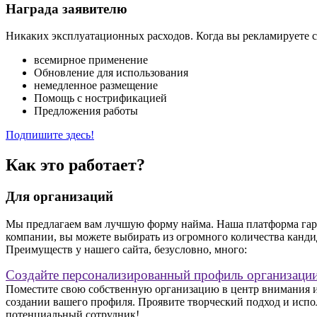
Награда заявителю
Никаких эксплуатационных расходов. Когда вы рекламируете св
всемирное применение
Обновление для использования
немедленное размещение
Помощь с нострификацией
Предложения работы
Подпишите здесь!
Как это работает?
Для организаций
Мы предлагаем вам лучшую форму найма. Наша платформа гаран
компании, вы можете выбирать из огромного количества канди
Преимуществ у нашего сайта, безусловно, много:
Создайте персонализированный профиль организаци
Поместите свою собственную организацию в центр внимания и
создании вашего профиля. Проявите творческий подход и испол
потенциальный сотрудник!