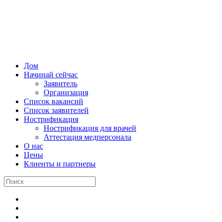
Дом
Начинай сейчас
Заявитель
Организация
Список вакансий
Список заявителей
Нострификация
Нострификация для врачей
Аттестация медперсонала
О нас
Цены
Клиенты и партнеры