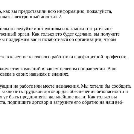
о, как вы предоставили всю информацию, пожалуйста,
зовать электронный апостиль!
тельно следуйте инструкциям и как можно тщательнее
енный орган. Как только это будет сделано, вы получите
мы поддержим вас и позаботимся об организации, чтобы
ете в качестве ключевого работника в дефицитной профессии.
оличеству компаний в вашем целевом направлении. Ваш
овека в своих навыках и знаниях.
уации на работе или месте назначения. Мы хотели бы сообщить
 заключить трудовой договор для обеспечения безопасности и
огут быть предприняты дальнейшие шаги. Как только вы
а, подпишите договор и загрузите его обратно на наш веб-