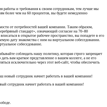
я работы и требования к своим сотрудникам, тем лучше мы
м более чем на 60 процентов, вы будете немедленно
мости от потребностей вашей компании. Таким образом,
Серебряный стандарт», означающий согласие на 70–80
вписаться в открытое рабочее пространство, вы попадете в его
емую дату знакомства с ним на виртуальном собеседовании.
ртуальное собеседование.
бывайте соблюдать нашу политику, которая строго запрещает
ать вам краткое представление о вашем коллеге, а не его
ляться исключительно через этот веб-сайт, чтобы обеспечить
аш новый сотрудник начнет работать в вашей компании!
овый сотрудник начнет работать в вашей компании!
вободе.