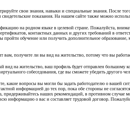
рируйте свои знания, навыки и специальные знания. После тог
и свидетельские показания. На нашем сайте также можно исполь
фикацию на родном языке в целевой стране. Пожалуйста, внима
ртификатов, контактных данных и других требований в ответств
ы пройти обучение или получить дополнительное образование, 
т вам, получите ли вы вид на жительство, потому что вы работа
й вид на жительство, ваш профиль будет отправлен большому к
иртуального собеседования, где вы сможете убедить другого чел
е, какие вопросы вы могли бы задать работодателю о вашей сит
актной информацией до тех пор, пока обе стороны не согласятся
а, придерживайтесь наших рекомендаций, в противном случае м
всю информацию о вас и составляет трудовой договор. Пожалуйст