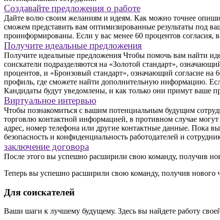
Создавайте предложения о работе
Дайте волю своим желаниям и идеям. Как можно точнее опишит
сможем представить вам оптимизированные результаты под ваш
проинформированы. Если у вас менее 60 процентов согласия, ва
Получите идеальные предложения
Получите идеальные предложения Чтобы помочь вам найти идеа
соискатели подразделяются на «Золотой стандарт», означающи
процентов, и «Бронзовый стандарт», означающий согласие на 6
профиль, где сможете найти дополнительную информацию. Если
Кандидаты будут уведомлены, и как только они примут ваше п
Виртуальное интервью
Чтобы познакомиться с вашим потенциальным будущим сотрудни
торговлю контактной информацией, в противном случае могут 
адрес, номер телефона или другие контактные данные. Пока вы 
безопасность и конфиденциальность работодателей и сотрудник
заключение договора
После этого вы успешно расширили свою команду, получив ново
Теперь вы успешно расширили свою команду, получив нового ч
Для соискателей
Ваши шаги к лучшему будущему. Здесь вы найдете работу свое