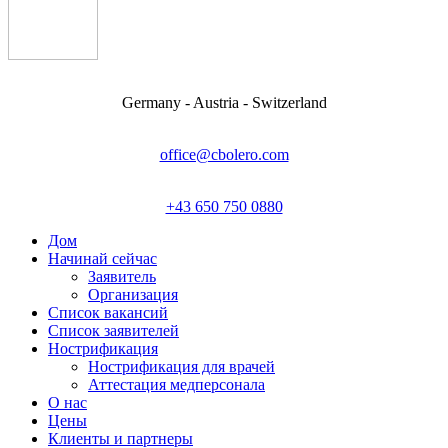
Germany - Austria - Switzerland
office@cbolero.com
+43 650 750 0880
Дом
Начинай сейчас
Заявитель
Организация
Список вакансий
Список заявителей
Нострификация
Нострификация для врачей
Аттестация медперсонала
О нас
Цены
Клиенты и партнеры