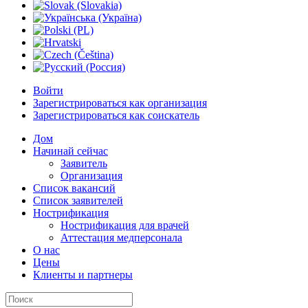
Войти
Зарегистрироваться как организация
Зарегистрироваться как соискатель
Дом
Начинай сейчас
Заявитель
Организация
Список вакансий
Список заявителей
Нострификация
Нострификация для врачей
Аттестация медперсонала
О нас
Цены
Клиенты и партнеры