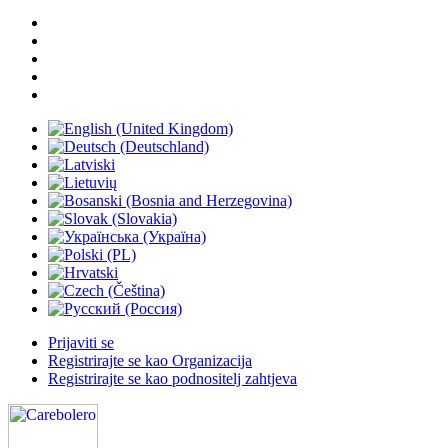
Prijaviti se
Registrirajte se kao Organizacija
Registrirajte se kao podnositelj zahtjeva