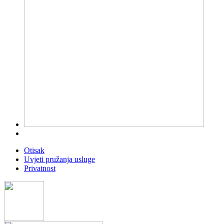
Otisak
Uvjeti pružanja usluge
Privatnost