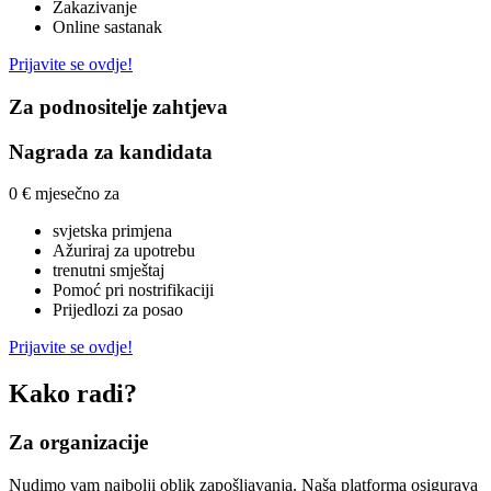
Zakazivanje
Online sastanak
Prijavite se ovdje!
Za podnositelje zahtjeva
Nagrada za kandidata
0 € mjesečno za
svjetska primjena
Ažuriraj za upotrebu
trenutni smještaj
Pomoć pri nostrifikaciji
Prijedlozi za posao
Prijavite se ovdje!
Kako radi?
Za organizacije
Nudimo vam najbolji oblik zapošljavanja. Naša platforma osigurava