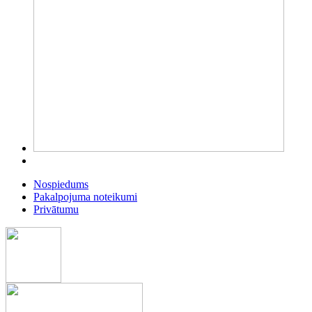
Nospiedums
Pakalpojuma noteikumi
Privātumu