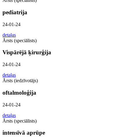
Ārsts (speciālists)
pediatrija
24-01-24
detaļas
Ārsts (speciālists)
Vispārējā ķirurģija
24-01-24
detaļas
Ārsts (iedzīvotājs)
oftalmoloģija
24-01-24
detaļas
Ārsts (speciālists)
intensīvā aprūpe