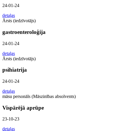
24-01-24
detaļas
Ārsts (iedzīvotājs)
gastroenteroloģija
24-01-24
detaļas
Ārsts (iedzīvotājs)
psihiatrija
24-01-24
detaļas
māsu personāls (Māszinības absolvents)
Vispārējā aprūpe
23-10-23
detaļas