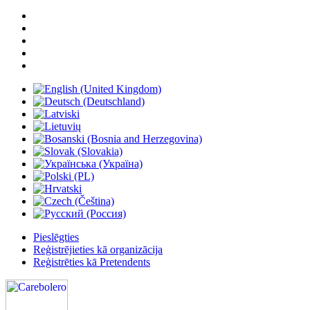
Pieslēgties
Reģistrējieties kā organizācija
Reģistrēties kā Pretendents