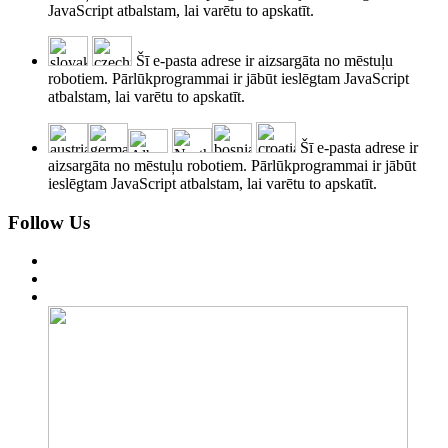
JavaScript atbalstam, lai varētu to apskatīt.
Šī e-pasta adrese ir aizsargāta no mēstuļu
robotiem. Pārlūkprogrammai ir jābūt ieslēgtam JavaScript
atbalstam, lai varētu to apskatīt.
Šī e-pasta adrese ir
aizsargāta no mēstuļu robotiem. Pārlūkprogrammai ir jābūt
ieslēgtam JavaScript atbalstam, lai varētu to apskatīt.
Follow Us