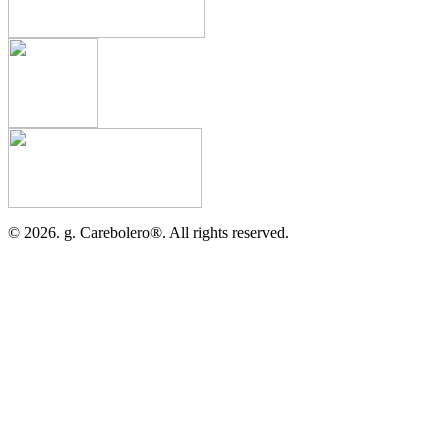
©
2026. g.
Carebolero
®
. All rights reserved.