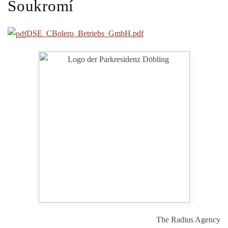
Soukromí
DSE_CBolero_Betriebs_GmbH.pdf
Park Residenz Döbling
The Radius Agency