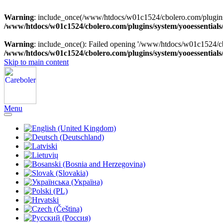
Warning
: include_once(/www/htdocs/w01c1524/cbolero.com/plugins/sy
/www/htdocs/w01c1524/cbolero.com/plugins/system/yooessentials
Warning
: include_once(): Failed opening '/www/htdocs/w01c1524/cbol
/www/htdocs/w01c1524/cbolero.com/plugins/system/yooessentials
Skip to main content
Menu