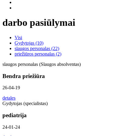
darbo pasiūlymai
Visi
Gydytojas (10)
slaugos personalas (22)
priežiūros personalas (2)
slaugos personalas (Slaugos absolventas)
Bendra priežiūra
26-04-19
detales
Gydytojas (specialistas)
pediatrija
24-01-24