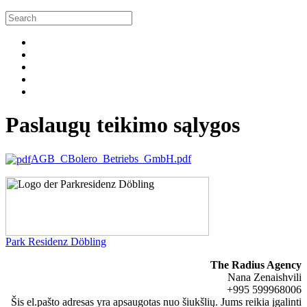
Paslaugų teikimo sąlygos
AGB_CBolero_Betriebs_GmbH.pdf
Park Residenz Döbling
The Radius Agency
Nana Zenaishvili
+995 599968006
Šis el.pašto adresas yra apsaugotas nuo šiukšlių. Jums reikia įgalinti