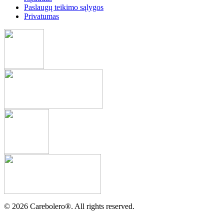
Paslaugų teikimo sąlygos
Privatumas
©
2026
Carebolero
®
. All rights reserved.