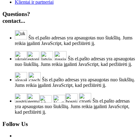
Klientai ir partneriai
Questions?
contact...
Šis el.pašto adresas yra apsaugotas nuo šiukšlių. Jums
reikia įgalinti JavaScript, kad peržiūrėti jį.
Šis el.pašto adresas yra apsaugotas
nuo šiukšlių. Jums reikia įgalinti JavaScript, kad peržiūrėti jį.
Šis el.pašto adresas yra apsaugotas nuo šiukšlių.
Jums reikia įgalinti JavaScript, kad peržiūrėti jį.
Šis el.pašto adresas
yra apsaugotas nuo šiukšlių. Jums reikia įgalinti JavaScript,
kad peržiūrėti jį.
Follow Us