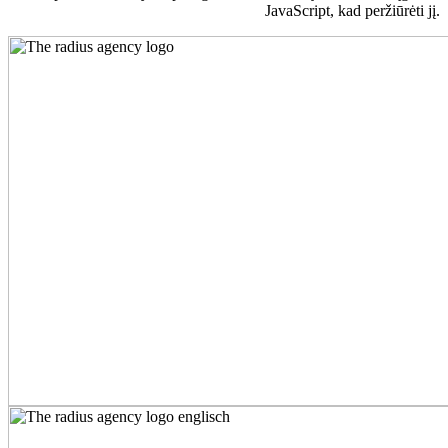
JavaScript, kad peržiūrėti jį.