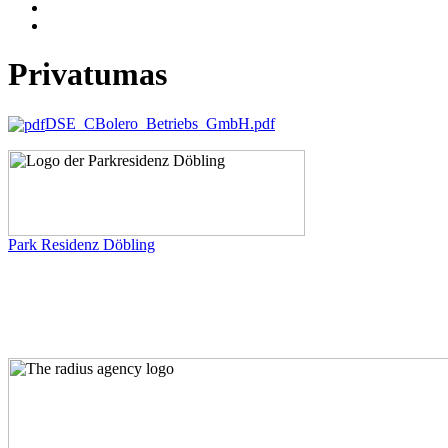
Privatumas
DSE_CBolero_Betriebs_GmbH.pdf
Park Residenz Döbling