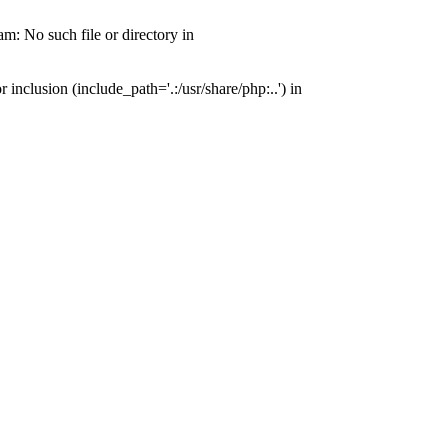
: No such file or directory in
nclusion (include_path='.:/usr/share/php:..') in