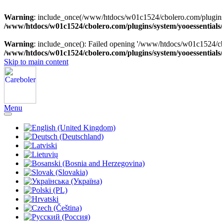
Warning
: include_once(/www/htdocs/w01c1524/cbolero.com/plugins/sy
/www/htdocs/w01c1524/cbolero.com/plugins/system/yooessentials
Warning
: include_once(): Failed opening '/www/htdocs/w01c1524/cbol
/www/htdocs/w01c1524/cbolero.com/plugins/system/yooessentials
Skip to main content
Menu