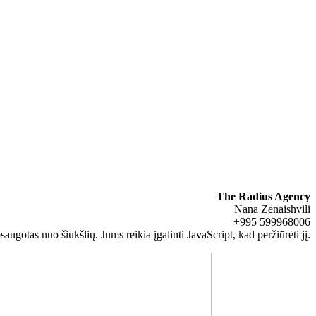
The Radius Agency
Nana Zenaishvili
+995 599968006
saugotas nuo šiukšlių. Jums reikia įgalinti JavaScript, kad peržiūrėti jį.