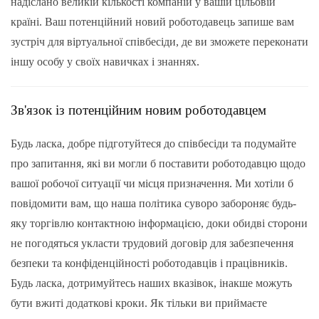
надіслано великій кількості компаній у вашій цільовій
країні. Ваш потенційний новий роботодавець запише вам
зустріч для віртуальної співбесіди, де ви зможете переконати
іншу особу у своїх навичках і знаннях.
Зв'язок із потенційним новим роботодавцем
Будь ласка, добре підготуйтеся до співбесіди та подумайте
про запитання, які ви могли б поставити роботодавцю щодо
вашої робочої ситуації чи місця призначення. Ми хотіли б
повідомити вам, що наша політика суворо забороняє будь-
яку торгівлю контактною інформацією, доки обидві сторони
не погодяться укласти трудовий договір для забезпечення
безпеки та конфіденційності роботодавців і працівників.
Будь ласка, дотримуйтесь наших вказівок, інакше можуть
бути вжиті додаткові кроки. Як тільки ви приймаєте