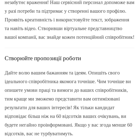
незабутнє враження! Наш сервісний персонал допоможе вам
у разі потреби та підтримає у створенні вашого профілю.
Проявіть креативність і використовуйте текст, зображення
та навіть відео. Створивши віртуальне представництво
вашої компанії, вас знайде кожен потенційний співробітник!
Створюйте пропозиції роботи
Дайте волю вашим бажанням та ідеям. Опишіть свого
ідеального співробітника якомога точніше. Чим точніше ви
опишете умови праці та вимоги до ваших співробітників,
тим краще ми зможемо представити вам оптимізовані
результати для ваших інтересів! Як тільки кандидат
відповідає більш ніж на 60 відсотків ваших очікувань, ви
будете негайно проінформовані. Якщо у вас згода менше 60
відсотків, вас не турбуватимуть.