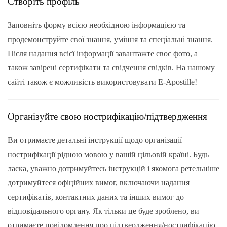
Створіть профіль
Заповніть форму всією необхідною інформацією та
продемонструйте свої знання, уміння та спеціальні знання.
Після надання всієї інформації завантажте своє фото, а
також завірені сертифікати та свідчення свідків. На нашому
сайті також є можливість використовувати E-Apostille!
Організуйте свою нострифікацію/підтвердження
Ви отримаєте детальні інструкції щодо організації
нострифікації рідною мовою у вашій цільовій країні. Будь
ласка, уважно дотримуйтесь інструкцій і якомога ретельніше
дотримуйтеся офіційних вимог, включаючи надання
сертифікатів, контактних даних та інших вимог до
відповідального органу. Як тільки це буде зроблено, ви
отримаєте повідомлення про підтвердження/нострифікацію.