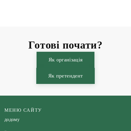
Готові почати?
Як організація
Як претендент
МЕНЮ САЙТУ
додому