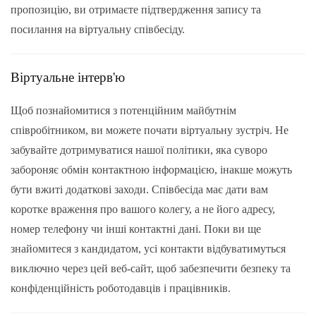
пропозицію, ви отримаєте підтвердження запису та
посилання на віртуальну співбесіду.
Віртуальне інтерв'ю
Щоб познайомитися з потенційним майбутнім
співробітником, ви можете почати віртуальну зустріч. Не
забувайте дотримуватися нашої політики, яка суворо
забороняє обмін контактною інформацією, інакше можуть
бути вжиті додаткові заходи. Співбесіда має дати вам
коротке враження про вашого колегу, а не його адресу,
номер телефону чи інші контактні дані. Поки ви ще
знайомитеся з кандидатом, усі контакти відбуватимуться
виключно через цей веб-сайт, щоб забезпечити безпеку та
конфіденційність роботодавців і працівників.