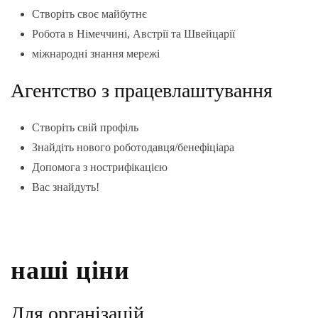
Створіть своє майбутнє
Робота в Німеччині, Австрії та Швейцарії
міжнародні знання мережі
Агентство з працевлаштування
Створіть свій профіль
Знайдіть нового роботодавця/бенефіціара
Допомога з нострифікацією
Вас знайдуть!
наші ціни
Для організацій