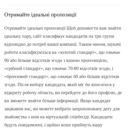
Отримайте ідеальні пропозиції
Отримайте ідеальні пропозиції Щоб допомогти вам знайти
ідеальну пару, сайт класифікує кандидатів на три групи
відповідно до потреб вашої компанії. Таким чином, шукачі
роботи класифікуються на «золотий стандарт», що означає
90 або більше відсотків згоди з вашою пропозицією,
«срібний стандарт», що означає 70-80 відсотків згоди, і
«бронзовий стандарт», що означає 60 або більше відсотків
згоди. Після вибору кандидата, який міг би вписатися у
відкриту робочу область, ви перейдете до його профілю, де
ви зможете знайти більше інформації. Якщо кандидат
зацікавив вас, ви можете вибрати запропоновану дату для
знайомства з ним на віртуальній співбесіді. Кандидати
будуть повідомлені, і щойно вони приймуть вашу