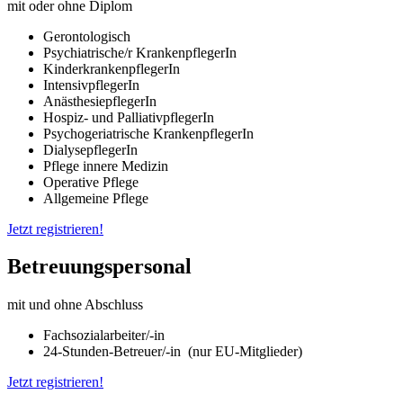
mit oder ohne Diplom
Gerontologisch
Psychiatrische/r KrankenpflegerIn
KinderkrankenpflegerIn
IntensivpflegerIn
AnästhesiepflegerIn
Hospiz- und PalliativpflegerIn
Psychogeriatrische KrankenpflegerIn
DialysepflegerIn
Pflege innere Medizin
Operative Pflege
Allgemeine Pflege
Jetzt registrieren!
Betreuungspersonal
mit und ohne Abschluss
Fachsozialarbeiter/-in
24-Stunden-Betreuer/-in (nur EU-Mitglieder)
Jetzt registrieren!