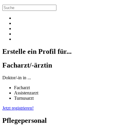
Erstelle ein Profil für...
Facharzt/-ärztin
Doktor/-in in ...
Facharzt
Assistenzarzt
Turnusarzt
Jetzt registrieren!
Pflegepersonal