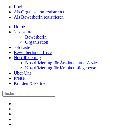
Login
Als Organisation registrieren
Als BewerberIn registrieren
Home
Jetzt starten
BewerberIn
Organisation
Job Liste
BewerberInnen Liste
Nostrifizierung
Nostrifizierung für Ärztinnen und Ärzte
Nostrifizierung für Krankenpflegepersonal
Über Uns
Preise
Kunden & Partner