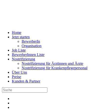
Home
Jetzt starten
BewerberIn
Organisation
Job Liste
BewerberInnen Liste
Nostrifizierung
Nostrifizierung für Ärztinnen und Ärzte
Nostrifizierung für Krankenpflegepersonal
Über Uns
Preise
Kunden & Partner