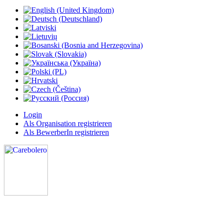
Login
Als Organisation registrieren
Als BewerberIn registrieren