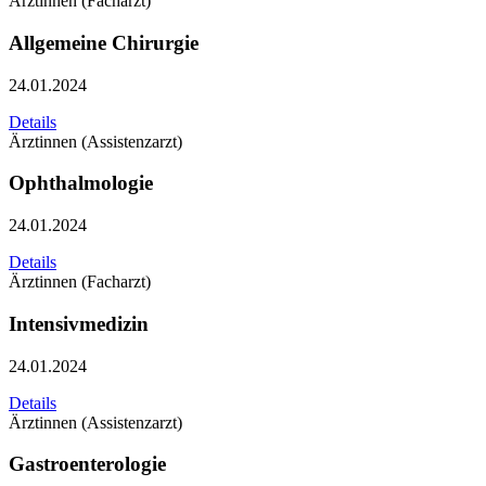
Ärztinnen (Facharzt)
Allgemeine Chirurgie
24.01.2024
Details
Ärztinnen (Assistenzarzt)
Ophthalmologie
24.01.2024
Details
Ärztinnen (Facharzt)
Intensivmedizin
24.01.2024
Details
Ärztinnen (Assistenzarzt)
Gastroenterologie