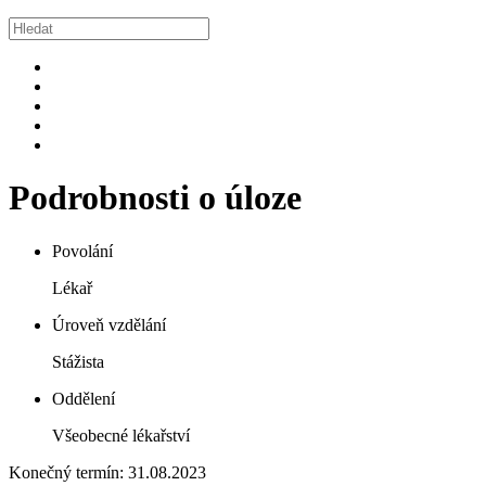
Podrobnosti o úloze
Povolání
Lékař
Úroveň vzdělání
Stážista
Oddělení
Všeobecné lékařství
Konečný termín: 31.08.2023