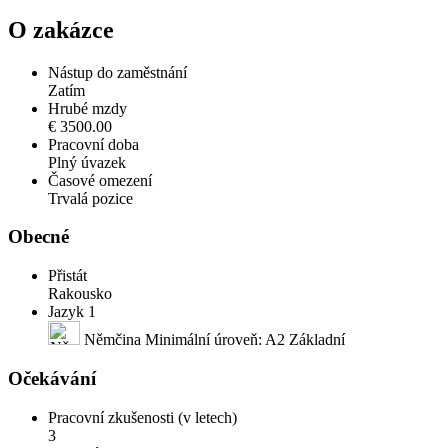
O zakázce
Nástup do zaměstnání
Zatím
Hrubé mzdy
€ 3500.00
Pracovní doba
Plný úvazek
Časové omezení
Trvalá pozice
Obecné
Přistát
Rakousko
Jazyk 1
Němčina Minimální úroveň: A2 Základní
Očekávání
Pracovní zkušenosti (v letech)
3