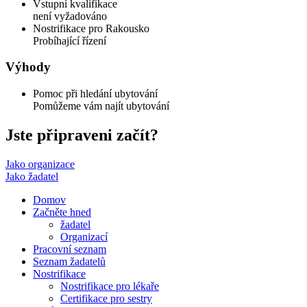
Vstupní kvalifikace
není vyžadováno
Nostrifikace pro Rakousko
Probíhající řízení
Výhody
Pomoc při hledání ubytování
Pomůžeme vám najít ubytování
Jste připraveni začít?
Jako organizace
Jako žadatel
Domov
Začněte hned
žadatel
Organizací
Pracovní seznam
Seznam žadatelů
Nostrifikace
Nostrifikace pro lékaře
Certifikace pro sestry