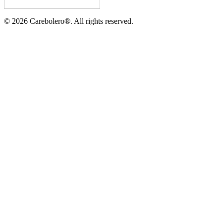
©
2026
Carebolero
®
. All rights reserved.