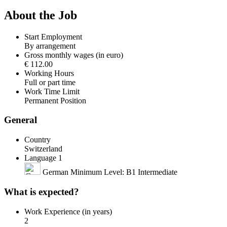
About the Job
Start Employment
By arrangement
Gross monthly wages (in euro)
€ 112.00
Working Hours
Full or part time
Work Time Limit
Permanent Position
General
Country
Switzerland
Language 1
German Minimum Level: B1 Intermediate
What is expected?
Work Experience (in years)
2