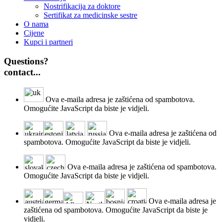
Nostrifikacija za doktore
Sertifikat za medicinske sestre
O nama
Cijene
Kupci i partneri
Questions?
contact...
Ova e-maila adresa je zaštićena od spambotova.
Omogućite JavaScript da biste je vidjeli.
Ova e-maila adresa je zaštićena od
spambotova. Omogućite JavaScript da biste je vidjeli.
Ova e-maila adresa je zaštićena od spambotova.
Omogućite JavaScript da biste je vidjeli.
Ova e-maila adresa je
zaštićena od spambotova. Omogućite JavaScript da biste je
vidjeli.