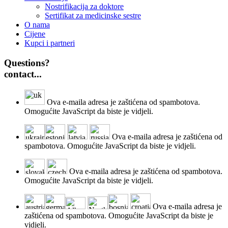
Nostrifikacija za doktore
Sertifikat za medicinske sestre
O nama
Cijene
Kupci i partneri
Questions?
contact...
Ova e-maila adresa je zaštićena od spambotova.
Omogućite JavaScript da biste je vidjeli.
Ova e-maila adresa je zaštićena od
spambotova. Omogućite JavaScript da biste je vidjeli.
Ova e-maila adresa je zaštićena od spambotova.
Omogućite JavaScript da biste je vidjeli.
Ova e-maila adresa je
zaštićena od spambotova. Omogućite JavaScript da biste je
vidjeli.