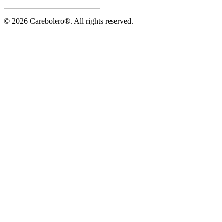
©
2026
Carebolero
®
. All rights reserved.