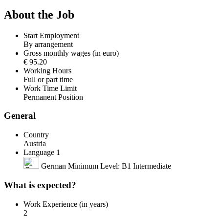
About the Job
Start Employment
By arrangement
Gross monthly wages (in euro)
€ 95.20
Working Hours
Full or part time
Work Time Limit
Permanent Position
General
Country
Austria
Language 1
German Minimum Level: B1 Intermediate
What is expected?
Work Experience (in years)
2